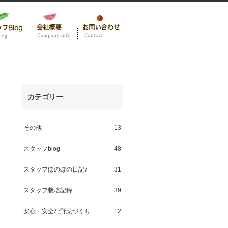
カテゴリー
その他
13
スタッフblog
48
スタッフほのぼの日記♪
31
スタッフ栽培記録
39
安心・安全な野菜づくり
12