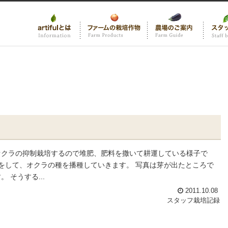
オクラの抑制栽培するので堆肥、肥料を撒いて耕運している様子で
グをして、オクラの種を播種していきます。 写真は芽が出たところで
 そうする...
2011.10.08
スタッフ栽培記録