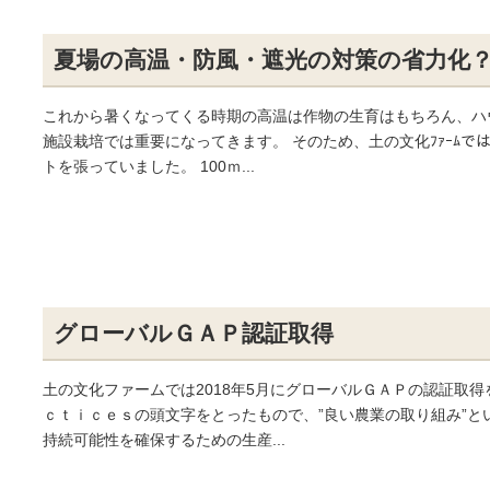
夏場の高温・防風・遮光の対策の省力化
これから暑くなってくる時期の高温は作物の生育はもちろん、ハ
施設栽培では重要になってきます。 そのため、土の文化ﾌｧｰﾑ
トを張っていました。 100ｍ...
グローバルＧＡＰ認証取得
土の文化ファームでは2018年5月にグローバルＧＡＰの認証取
ｃｔｉｃｅｓの頭文字をとったもので、”良い農業の取り組み”と
持続可能性を確保するための生産...