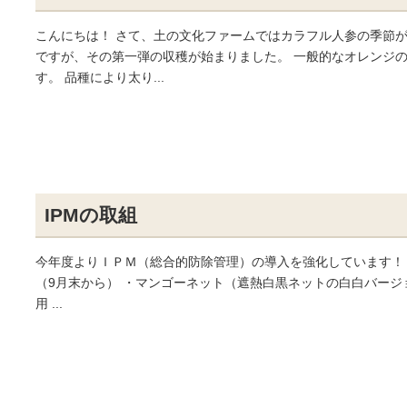
こんにちは！ さて、土の文化ファームではカラフル人参の季節
ですが、その第一弾の収穫が始まりました。 一般的なオレンジ
す。 品種により太り...
IPMの取組
今年度よりＩＰＭ（総合的防除管理）の導入を強化しています！ 
（9月末から） ・マンゴーネット（遮熱白黒ネットの白白バージ
用 ...