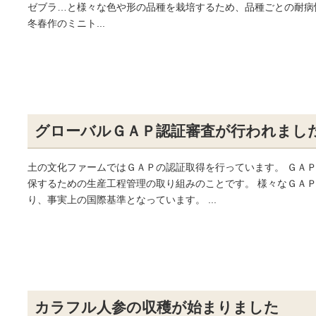
ゼブラ…と様々な色や形の品種を栽培するため、品種ごとの耐病
冬春作のミニト...
グローバルＧＡＰ認証審査が行われまし
土の文化ファームではＧＡＰの認証取得を行っています。 ＧＡ
保するための生産工程管理の取り組みのことです。 様々なＧＡＰ
り、事実上の国際基準となっています。 ...
カラフル人参の収穫が始まりました