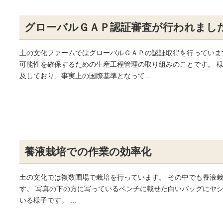
グローバルＧＡＰ認証審査が行われまし
土の文化ファームではグローバルＧＡＰの認証取得を行っていま
可能性を確保するための生産工程管理の取り組みのことです。 様
及しており、事実上の国際基準となって...
養液栽培での作業の効率化
土の文化では複数圃場で栽培を行っています。 その中でも養液
す。 写真の下の方に写っているベンチに載せた白いバッグにヤシ
いる様子です。 ...