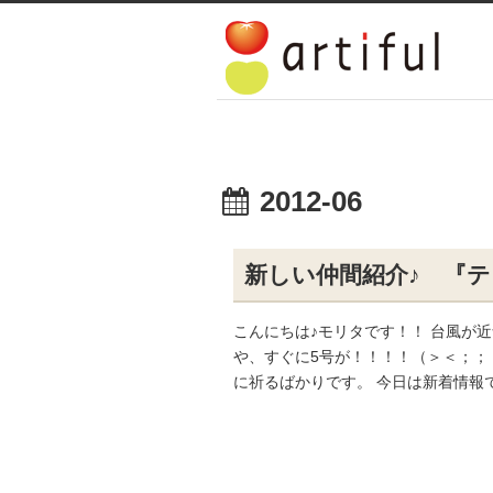
2012-06
新しい仲間紹介♪ 『
こんにちは♪モリタです！！ 台風が
や、すぐに5号が！！！！（＞＜；；
に祈るばかりです。 今日は新着情報で