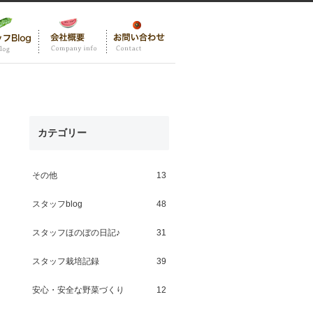
カテゴリー
その他
13
スタッフblog
48
スタッフほのぼの日記♪
31
スタッフ栽培記録
39
安心・安全な野菜づくり
12